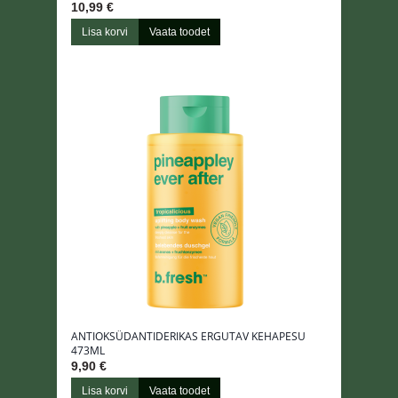
10,99 €
Lisa korvi
Vaata toodet
ANTIOKSÜDANTIDERIKAS ERGUTAV KEHAPESU
473ML
9,90 €
Lisa korvi
Vaata toodet