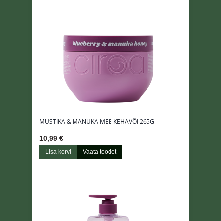
MUSTIKA & MANUKA MEE KEHAVÕI 265G
10,99 €
Lisa korvi
Vaata toodet