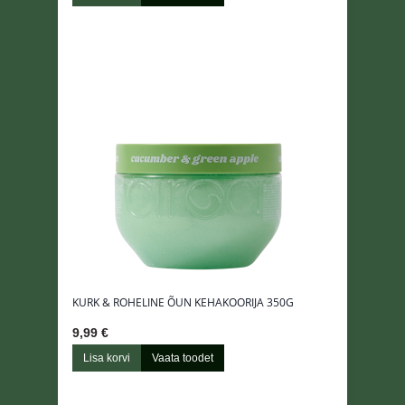
KURK & ROHELINE ÕUN KEHAKOORIJA 350G
9,99 €
Lisa korvi
Vaata toodet