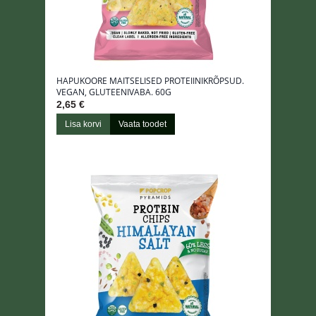
HAPUKOORE MAITSELISED PROTEIINIKRÕPSUD.
VEGAN, GLUTEENIVABA. 60G
2,65 €
Lisa korvi
Vaata toodet