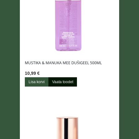
MUSTIKA & MANUKA MEE DUŠIGEEL 500ML
10,99 €
Lisa korvi
Vaata toodet