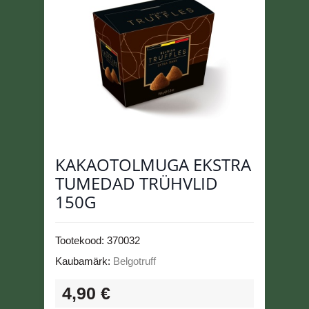
KAKAOTOLMUGA EKSTRA
TUMEDAD TRÜHVLID
150G
Tootekood:
370032
Kaubamärk:
Belgotruff
4,90 €